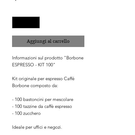
macchina.
Quantità
*
Aggiungi al carrello
Informazioni sul prodotto "Borbone
ESPRESSO - KIT 100"
Kit originale per espresso Caffé
Borbone composto da:
- 100 bastoncini per mescolare
- 100 tazzine da caffè espresso
- 100 zucchero
Ideale per uffici e negozi.