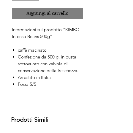
macchina.
Aggiungi al carrello
Informazioni sul prodotto "KIMBO
Intenso Beans 500g"
caffè macinato
Confezione da 500 g, in busta
sottovuoto con valvola di
conservazione della freschezza.
Arrostito in Italia
Forza 5/5
Prodotti Simili