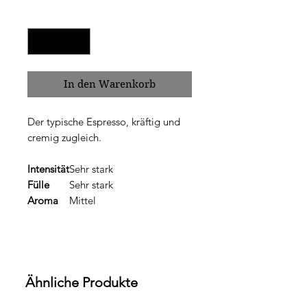
Anzahl
*
In den Warenkorb
Der typische Espresso, kräftig und
cremig zugleich.
Intensität
Sehr stark
Fülle
Sehr stark
Aroma
Mittel
Ähnliche Produkte