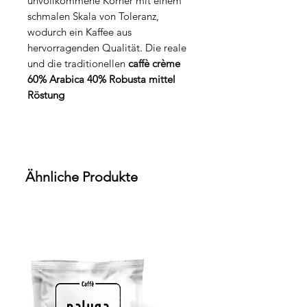
unvollkommene Körner mit einem
schmalen Skala von Toleranz,
wodurch ein Kaffee aus
hervorragenden Qualität. Die reale
und die traditionellen
caffè crème
6
0% Arabica 40% Robusta mittel
Röstung
Ähnliche Produkte