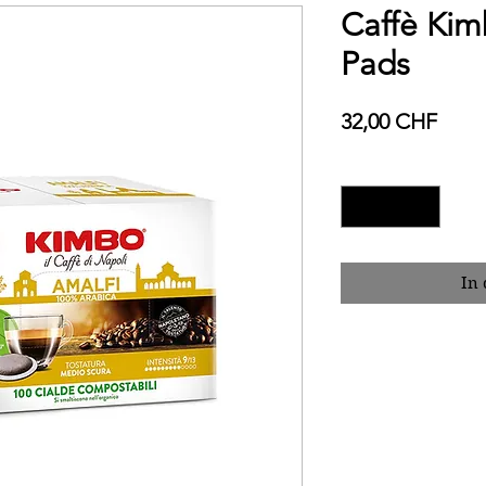
Caffè Kim
Pads
Preis
32,00 CHF
Anzahl
*
In