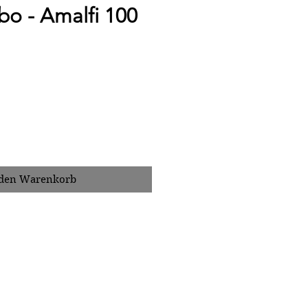
bo - Amalfi 100
 den Warenkorb