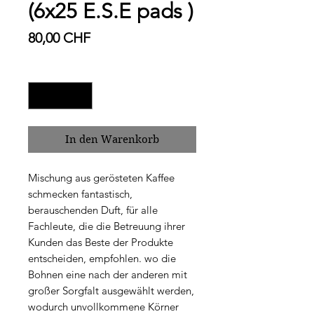
(6x25 E.S.E pads )
Preis
80,00 CHF
Anzahl
*
In den Warenkorb
Mischung aus gerösteten Kaffee
schmecken fantastisch,
berauschenden Duft, für alle
Fachleute, die die Betreuung ihrer
Kunden das Beste der Produkte
entscheiden, empfohlen. wo die
Bohnen eine nach der anderen mit
großer Sorgfalt ausgewählt werden,
wodurch unvollkommene Körner